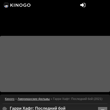
Киного
»
Американские фильмы
» Гарри Хафт: Последний бой (2021)
Гарри Хафт: Последний бой