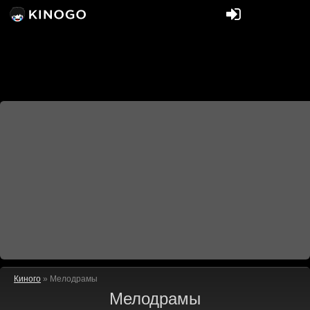
Киного
» Мелодрамы
Мелодрамы