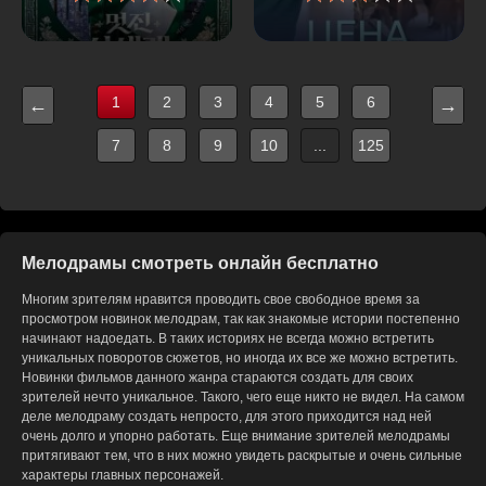
1
2
3
4
5
6
←
→
7
8
9
10
...
125
Мелодрамы смотреть онлайн бесплатно
Многим зрителям нравится проводить свое свободное время за
просмотром новинок мелодрам, так как знакомые истории постепенно
начинают надоедать. В таких историях не всегда можно встретить
уникальных поворотов сюжетов, но иногда их все же можно встретить.
Новинки фильмов данного жанра стараются создать для своих
зрителей нечто уникальное. Такого, чего еще никто не видел. На самом
деле мелодраму создать непросто, для этого приходится над ней
очень долго и упорно работать. Еще внимание зрителей мелодрамы
притягивают тем, что в них можно увидеть раскрытые и очень сильные
характеры главных персонажей.