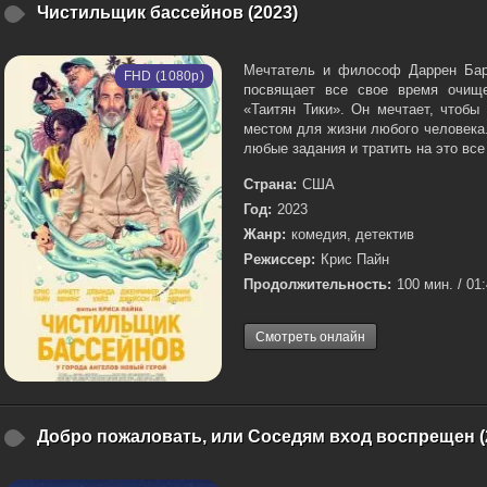
Чистильщик бассейнов (2023)
Мечтатель и философ Даррен Бар
FHD (1080p)
посвящает все свое время очище
«Таитян Тики». Он мечтает, чтобы
местом для жизни любого человека.
любые задания и тратить на это все 
Страна:
США
Год:
2023
Жанр:
комедия, детектив
Режиссер:
Крис Пайн
Продолжительность:
100 мин. / 01
Смотреть онлайн
Добро пожаловать, или Соседям вход воспрещен (