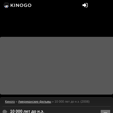
Киного
»
Американские фильмы
» 10 000 лет до н.э. (2008)
10 000 лет до н.э.