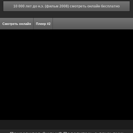
10 000 лет до н.э. (фильм 2008) смотреть онлайн бесплатно
Смотреть онлайн
Плеер #2