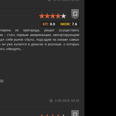
КП:
8.0
IMDB:
7.6
парень из пригорода, решил осуществить
ом - стать первым американцем, импортирующим
дал себе рынок сбыта, подсадив на кокаин самых
 он уже купался в деньгах и роскоши, о которых
сь обводить...
:03
1-05-2024, 00:10