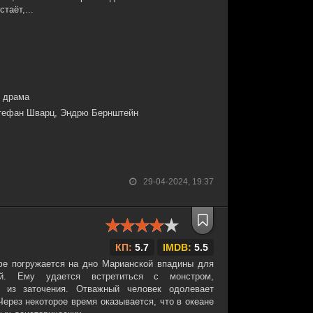
таёт,...
, драма
Стефан Шварц, Эндрю Бернштейн
29-04-2024, 19:37
КП:
5.7
IMDB:
5.5
фе погружается на дно Марианской впадины для
ей. Ему удается встретиться с монстром,
из заточения. Отважный человек одолевает
Через некоторое время оказывается, что в океане