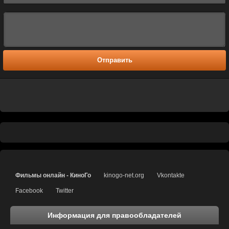
Отправить
Фильмы онлайн - КиноГо
kinogo-net.org
Vkontakte
Facebook
Twitter
Информация для правообладателей