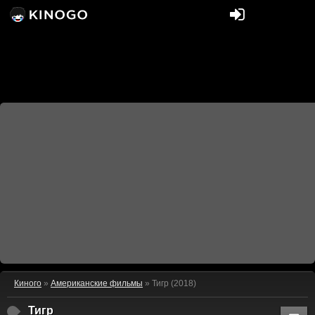
Киного
»
Американские фильмы
» Тигр (2018)
Тигр