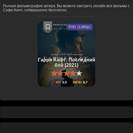
Полная фильмография актера. Вы можете смотреть онлайн все фильмы с
Софи Напп, собвершенно бесплатно.
FHD (1080p)
Гарри Хафт: Последний
бой (2021)
КП:
6.6
IMDB:
6.7