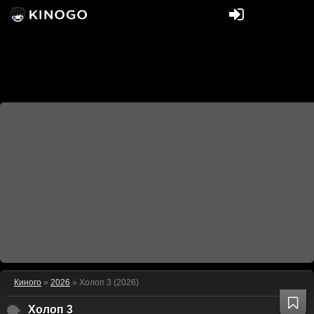
Киного
»
2026
» Холоп 3 (2026)
Холоп 3