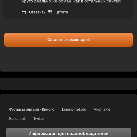
Круто реально не обман, как в остальных сайтах!
Ответить
Цитата
Оставить комментарий
Фильмы онлайн - КиноГо
kinogo-net.org
Vkontakte
Facebook
Twitter
Информация для правообладателей