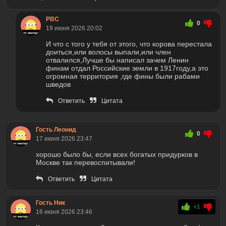
РВС
0
19 июня 2026 20:02
И что с того у тебя от этого, что корова перестала
доиться,или волосы выпали,или член
отвалился,Лучше бы написал зачем Ленин
финам отдал Российские земли в 1917году,а это
огромная территория ,где фины были рабами
шведов
Ответить
Цитата
Гость Леонид
0
17 июня 2026 23:47
хорошо было бы, если всех богатых придурков в
Москве так перевоспитывали!
Ответить
Цитата
Гость Ник
+1
16 июня 2026 23:46