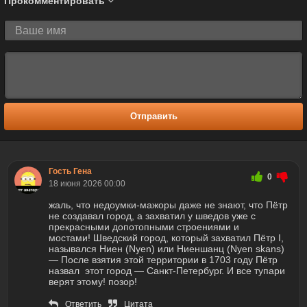
Прокомментировать
Отправить
Гость Гена
0
18 июня 2026 00:00
жаль, что недоумки-мажоры даже не знают, что Пётр
не создавал город, а захватил у шведов уже с
прекрасными допотопными строениями и
мостами! Шведский город, который захватил Пётр I,
назывался Ниен (Nyen) или Ниеншанц (Nyen skans)
— После взятия этой территории в 1703 году Пётр
назвал этот город — Санкт-Петербург. И все тупари
верят этому! позор!
Ответить
Цитата