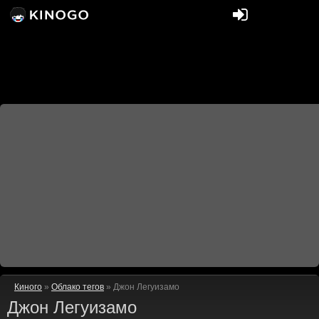
Киного
»
Облако тегов
» Джон Легуизамо
Джон Легуизамо