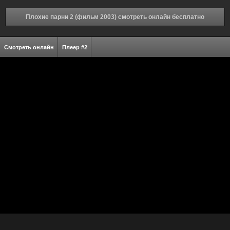
Плохие парни 2 (фильм 2003) смотреть онлайн бесплатно
Смотреть онлайн
Плеер #2