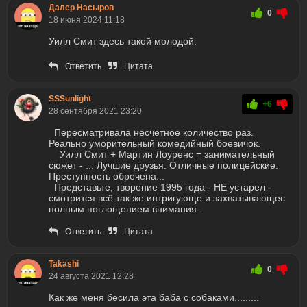
Далер Насыров
0
18 июня 2024 11:18
Уилл Смит здесь такой молодой.
Ответить
Цитата
SSSunlight
+6
28 сентября 2021 23:20
Пересматривала несчётное количество раз.
Реально уморительный комедийный боевичок.
Уилл Смит + Мартин Лоуренс = занимательный
сюжет - ... Лучшие друзья. Отличные полицейские.
Преступность обречена...
Представьте, творение 1995 года - НЕ устарел -
смотрится всё так же интригующе и захватывающес
полным поглощением внимания.
Ответить
Цитата
Takashi
0
24 августа 2021 12:28
Как же меня бесила эта баба с собаками.........