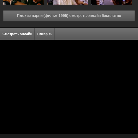
Плохие парни (фильм 1995) смотреть онлайн бесплатно
Смотреть онлайн
Плеер #2