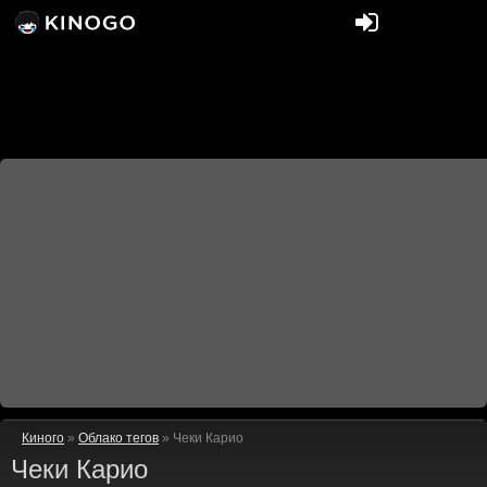
Киного
»
Облако тегов
» Чеки Карио
Чеки Карио