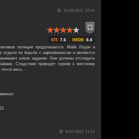
25-06-2021, 15:44
КП:
7.6
IMDB:
6.6
тективов полиции продолжаются. Майк Лоури и
в отделе по борьбе с наркобизнесом и являются
ринимают новое задание. Они должны отследить
Майами. Следствия приводят героев к местному
почти весь...
риминал
:21
8-02-2021, 11:11