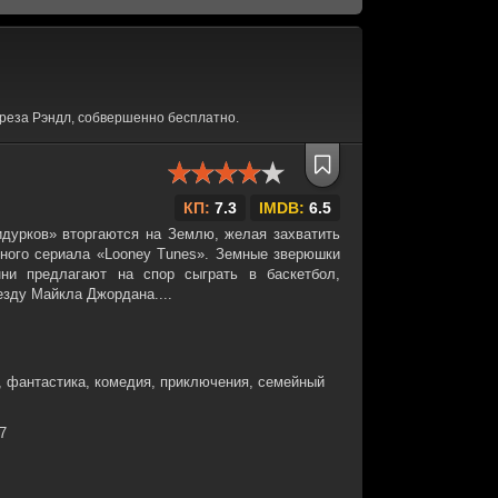
реза Рэндл, собвершенно бесплатно.
КП:
7.3
IMDB:
6.5
дурков» вторгаются на Землю, желая захватить
ного сериала «Looney Tunes». Земные зверюшки
ни предлагают на спор сыграть в баскетбол,
езду Майкла Джордана....
, фантастика, комедия, приключения, семейный
27