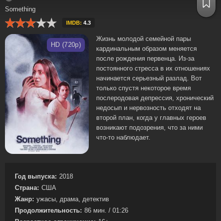
Something
IMDB:
4.3
Жизнь молодой семейной пары
HD (720p)
кардинальным образом меняется
после рождения первенца. Из-за
постоянного стресса в их отношениях
начинается серьезный разлад. Вот
только спустя некоторое время
послеродовая депрессия, хронический
недосып и нервозность отходят на
второй план, когда у главных героев
возникают подозрения, что за ними
что-то наблюдает.
Год выпуска:
2018
Страна:
США
Жанр:
ужасы, драма, детектив
Продолжительность:
86 мин. / 01:26