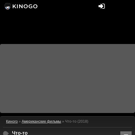
Киного
»
Американские фильмы
» Что-то (2018)
Что-то