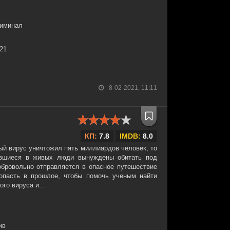
риминал
:21
8-02-2021, 11:11
КП:
7.8
IMDB:
8.0
ый вирус уничтожил пять миллиардов человек, то
вшиеся в живых люди вынуждены обитать под
бровольно отправляется в опасное путешествие
опасть в прошлое, чтобы помочь ученым найти
го вируса и...
ив