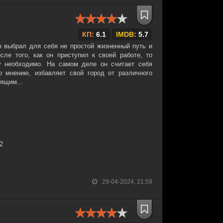
КП:
6.1
IMDB:
5.7
 выбрал для себя не простой жизненный путь и
ле того, как он приступил к своей работе, то
у необходимо. На самом деле он считает себя
о мнению, избавляет свой город от различного
ящим...
32
29-04-2024, 21:59