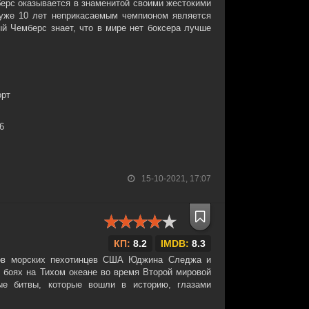
ерс оказывается в знаменитой своими жестокими
 уже 10 лет неприкасаемым чемпионом является
й Чемберс знает, что в мире нет боксера лучше
орт
36
15-10-2021, 17:07
КП:
8.2
IMDB:
8.3
ов морских пехотинцев США Юджина Следжа и
в боях на Тихом океане во время Второй мировой
е битвы, которые вошли в историю, глазами