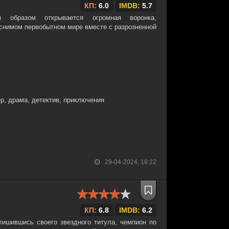
КП:
6.0
IMDB:
5.7
м образом открывается огромная воронка,
снимом первобытном мире вместе с разрозненной
р, драма, детектив, приключения
29-04-2024, 18:22
КП:
6.8
IMDB:
6.2
лишившись своего звездного титула, чемпион по