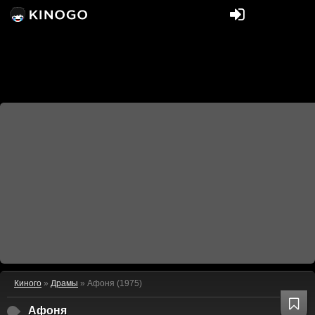
Киного
»
Драмы
» Афоня (1975)
Афоня