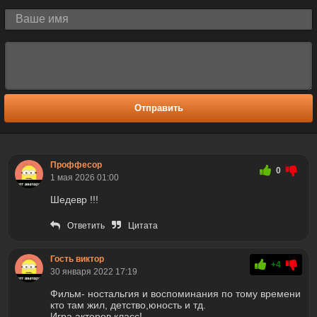
Отправить
Проффесор
0
1 мая 2026 01:00
Шедевр !!!
Ответить
Цитата
Гость виктор
+4
30 января 2022 17:19
Фильм- ностальгия и воспоминания по тому времени
кто там жил, детство,юность и тд.
Игра актеров класс!