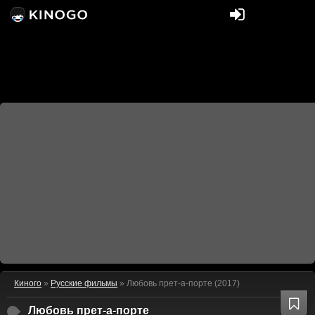
Киного
»
Русские фильмы
» Любовь прет-а-порте (2017)
Любовь прет-а-порте