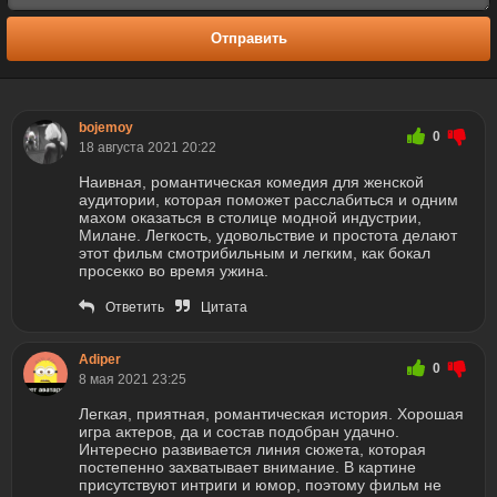
Отправить
bojemoy
0
18 августа 2021 20:22
Наивная, романтическая комедия для женской
аудитории, которая поможет расслабиться и одним
махом оказаться в столице модной индустрии,
Милане. Легкость, удовольствие и простота делают
этот фильм смотрибильным и легким, как бокал
просекко во время ужина.
Ответить
Цитата
Adiper
0
8 мая 2021 23:25
Легкая, приятная, романтическая история. Хорошая
игра актеров, да и состав подобран удачно.
Интересно развивается линия сюжета, которая
постепенно захватывает внимание. В картине
присутствуют интриги и юмор, поэтому фильм не