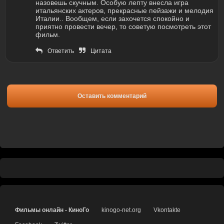
назовешь скучным. Особую лепту внесла игра
итальянских актеров, прекрасные пейзажи и мелодия
Италии.. Вообщем, если захочется спокойно и
приятно провести вечер, то советую посмотреть этот
фильм.
Ответить
Цитата
Оставить комментарий
Фильмы онлайн - КиноГо
kinogo-net.org
Vkontakte