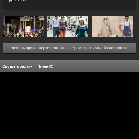
Любовь прет-а-порте (фильм 2017) смотреть онлайн бесплатно
Смотреть онлайн
Плеер #2