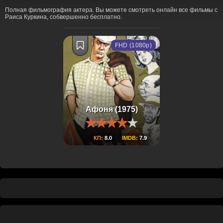
Полная фильмография актера. Вы можете смотреть онлайн все фильмы с
Раиса Куркина, собвершенно бесплатно.
FHD (1080p)
Афоня (1975)
КП:
8.0
IMDB:
7.9