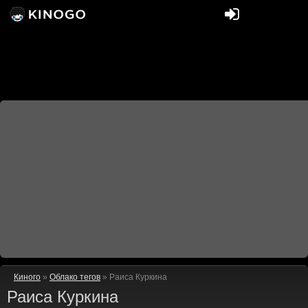
Киного
»
Облако тегов
» Раиса Куркина
Раиса Куркина