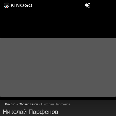
Киного
»
Облако тегов
» Николай Парфёнов
Николай Парфёнов