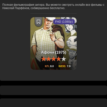
Полная фильмография актера. Вы можете смотреть онлайн все фильмы с
Николай Парфёнов, собвершенно бесплатно.
FHD (1080p)
Афоня (1975)
КП:
8.0
IMDB:
7.9