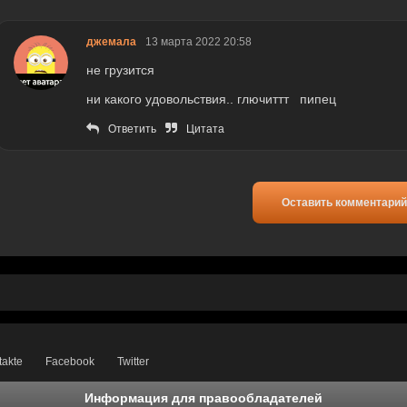
джемала
13 марта 2022 20:58
не грузится
ни какого удовольствия.. глючиттт пипец
Ответить
Цитата
Оставить комментарий
takte
Facebook
Twitter
Информация для правообладателей