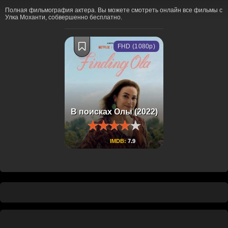
Полная фильмография актера. Вы можете смотреть онлайн все фильмы с
Улка Моханти, собвершенно бесплатно.
FHD (1080p)
В поисках Олы (2022)
IMDB:
7.9