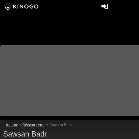
Киного
»
Облако тегов
» Sawsan Badr
Sawsan Badr