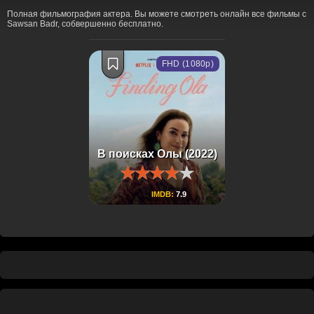
Полная фильмография актера. Вы можете смотреть онлайн все фильмы с
Sawsan Badr, собвершенно бесплатно.
FHD (1080p)
В поисках Олы (2022)
IMDB:
7.9