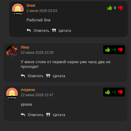
Dnek
0
2 июля 2026 03:03
Работай бля
Ответить
Цитата
Vboy
+6
22 июня 2026 23:29
У меня стояк от первой серии уже часа два не
проходит
Ответить
Цитата
лоуренс
+1
22 июня 2026 22:47
урааа
Ответить
Цитата