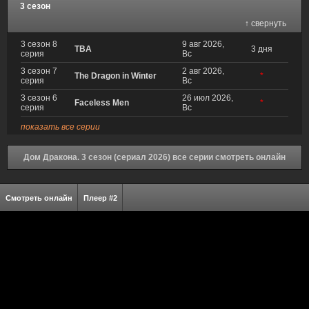
3 сезон
↑ свернуть
3 сезон 8
9 авг 2026,
TBA
3 дня
серия
Вс
3 сезон 7
2 авг 2026,
The Dragon in Winter
*
серия
Вс
3 сезон 6
26 июл 2026,
Faceless Men
*
серия
Вс
показать все серии
Дом Дракона. 3 сезон (сериал 2026) все серии смотреть онлайн
Смотреть онлайн
Плеер #2