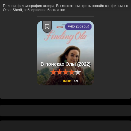
Полная фильмография актера. Вы можете смотреть онлайн все фильмы с
Omar Sherif, собвершенно бесплатно.
FHD (1080p)
В поисках Олы (2022)
IMDB:
7.9