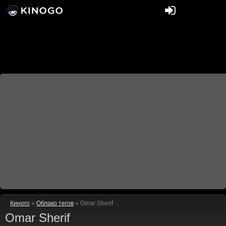
Киного
»
Облако тегов
» Omar Sherif
Omar Sherif