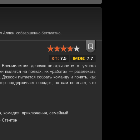
м Аллен, собвершенно бесплатно.
КП:
7.5
IMDB:
7.7
. Восьмилетняя девочка не отрывается от умного
ки пылятся на полках, их «работа» — развлекать
 Джесси пытается собрать команду и понять, как
тер поддерживает порядок, но сам не знает, что
, комедия, приключения, семейный
 Стэнтон