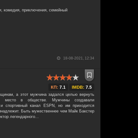
, комедия, приключения, семейный
18-08-2021, 12:34
КП:
7.1
IMDB:
7.5
щинам, а этот мужчина задался целью вернуть
е место в обществе. Мужчины создавали
в и спортивный канал ESPN, но им приходится
ринадлежит. Быть мужественнее чем Майк Бакстер
ктор легендарного...