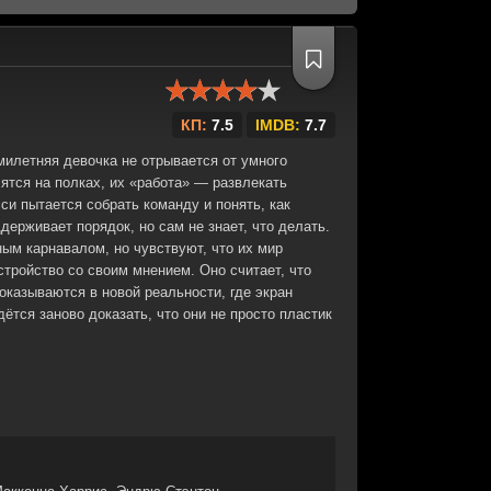
КП:
7.5
IMDB:
7.7
милетняя девочка не отрывается от умного
ятся на полках, их «работа» — развлекать
и пытается собрать команду и понять, как
держивает порядок, но сам не знает, что делать.
ым карнавалом, но чувствуют, что их мир
стройство со своим мнением. Оно считает, что
 оказываются в новой реальности, где экран
ётся заново доказать, что они не просто пластик