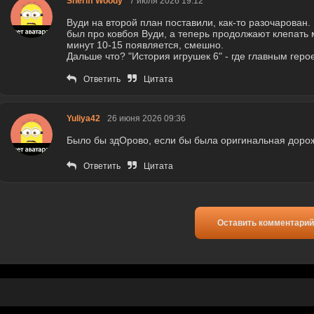
Sheriff Woody
7 июля 2026 19:12
Вуди на второй план поставили, как-то разочарован
был про ковбоя Вуди, а теперь продолжают клепать 
минут 10-15 появляется, смешно.
Дальше что? "История игрушек 6" - где главным гер
Ответить
Цитата
Yuliya42
26 июня 2026 09:36
Было бы здОрово, если бы была оригинальная доро
Ответить
Цитата
Оставить комментарий