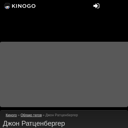
Киного
»
Облако тегов
» Джон Ратценбергер
Джон Ратценбергер