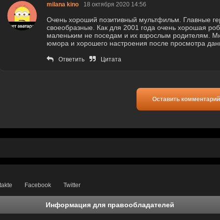
milana kino
18 октября 2020 14:56
Очень хороший позитивный мультфильм. Главные ге
своеобразные. Как для 2001 года очень хорошая роб
маленьким не поседам и их взрослым родителям. М
юмора и хорошего настроения после просмотра дан
Ответить
Цитата
Оставить комментарий
takte
Facebook
Twitter
Информация для правообладателей