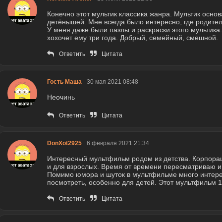
Конечно этот мультик классика жанра. Мультик основ
детёнышей. Мне всегда было интересно, где родител
У меня даже были пазлы и раскраски этого мультика.
хохочет ему три года. Добрый, семейный, смешной.
Ответить
Цитата
Гость Маша
30 мая 2021 08:48
Неочинь
Ответить
Цитата
DonXot2925
6 февраля 2021 21:34
Интересный мультфильм родом из детства. Корпорац
и для взрослых. Время от времени пересматриваю и
Помимо юмора и шуток в мультфильме много интер
посмотреть, особенно для детей. Этот мультфильм 1
Ответить
Цитата