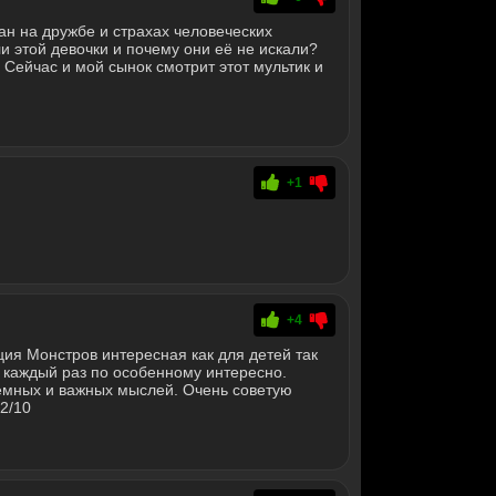
ан на дружбе и страхах человеческих
и этой девочки и почему они её не искали?
 Сейчас и мой сынок смотрит этот мультик и
+1
+4
ия Монстров интересная как для детей так
 каждый раз по особенному интересно.
емных и важных мыслей. Очень советую
2/10