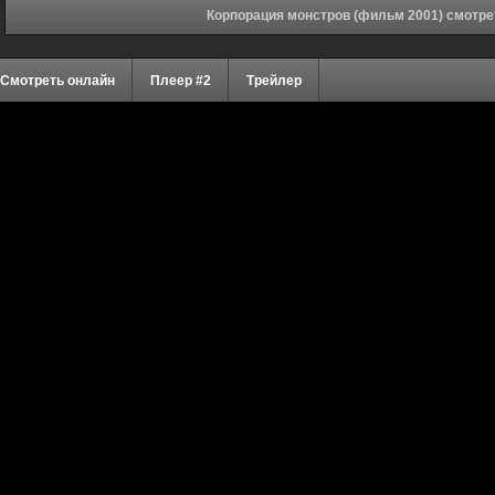
Корпорация монстров (фильм 2001) смотре
Смотреть онлайн
Плеер #2
Трейлер