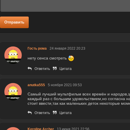
Отправить
Гость рома
24 января 2022 20:23
нету сенса смотреть
Ответить
Цитата
anutka555
5 ноября 2021 09:53
Самый лучший мультфильм всех времён и народов,з
каждый раз с большим удовольствием,но согласна н
стоит ввести,так как маленьких деток некоторые мом
Ответить
Цитата
Keroline Archer
13 июня 2021 22:56