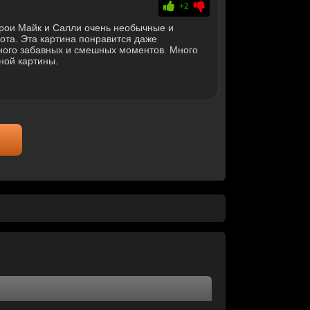
+2
рои Майк и Салли очень необычные и
ота. Эта картина понравится даже
ного забавных и смешных моментов. Много
ной картины.