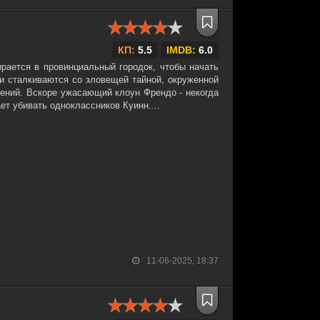
КП:
5.5
IMDB:
6.0
рается в провинциальный городок, чтобы начать
ни сталкиваются со зловещей тайной, окруженной
вений. Вскоре ужасающий клоун Френдо - некогда
ет убивать одноклассников Куинн....
11-06-2025, 18:37