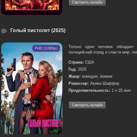
Смотреть онлайн
Голый пистолет (2025)
Только один человек обладает 
FHD (1080p)
полицейский отряд и спасти мир: ле
Страна:
США
Год:
2025
Жанр:
комедия, боевик
Режиссер:
Акива Шаффер
Продолжительность:
1 ч 25 мин
Смотреть онлайн