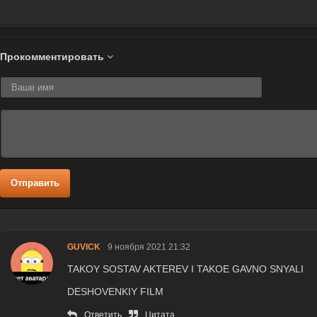
Прокомментировать
Отправить
GUVICK
9 ноября 2021 21:32
TAKOY SOSTAV AKTEREV I TAKOE GAVNO SNYALI
DESHOVENKIY FILM
Ответить
Цитата