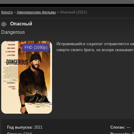
Киного
»
Американские фильмы
» Опасный (2021)
Опасный
Dangerous
Исправившийся социопат отправляется на
FHD (1080p)
смерти своего брата, но вскоре оказывае
Год выпуска:
2021
Слоган:
—