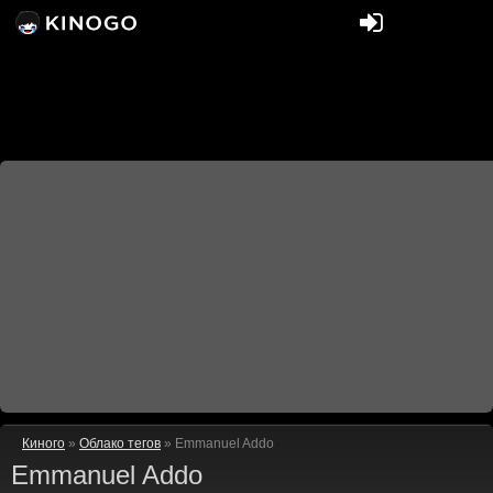
Киного
»
Облако тегов
» Emmanuel Addo
Emmanuel Addo