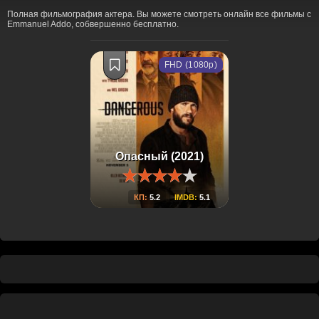
Полная фильмография актера. Вы можете смотреть онлайн все фильмы с
Emmanuel Addo, собвершенно бесплатно.
FHD (1080p)
Опасный (2021)
КП:
5.2
IMDB:
5.1