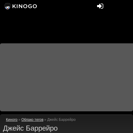
Киного
»
Облако тегов
» Джейс Баррейро
Джейс Баррейро