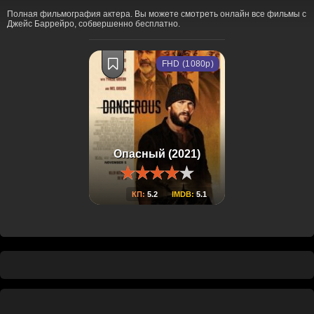
Полная фильмография актера. Вы можете смотреть онлайн все фильмы с
Джейс Баррейро, собвершенно бесплатно.
FHD (1080p)
Опасный (2021)
КП:
5.2
IMDB:
5.1