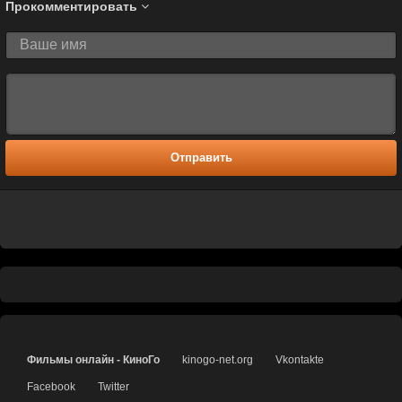
Прокомментировать
Отправить
Фильмы онлайн - КиноГо
kinogo-net.org
Vkontakte
Facebook
Twitter