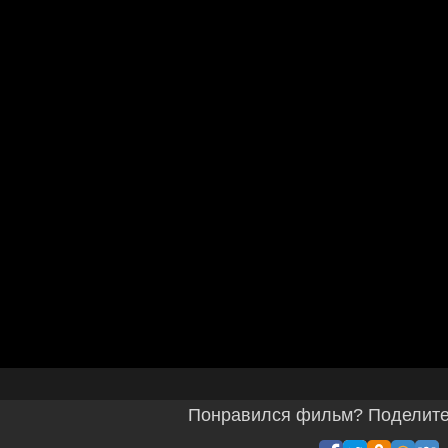
Понравился фильм? Поделитес