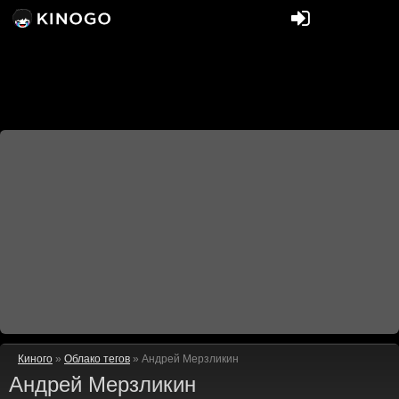
Киного
»
Облако тегов
» Андрей Мерзликин
Андрей Мерзликин