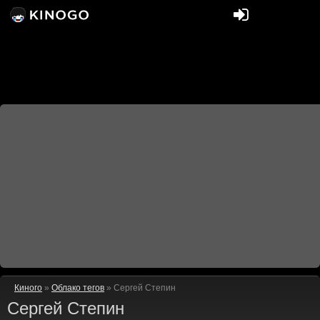
Киного
»
Облако тегов
» Сергей Степин
Сергей Степин