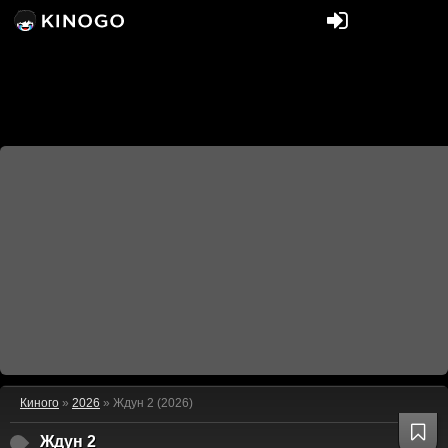
Киного
»
2026
» Ждун 2 (2026)
Ждун 2