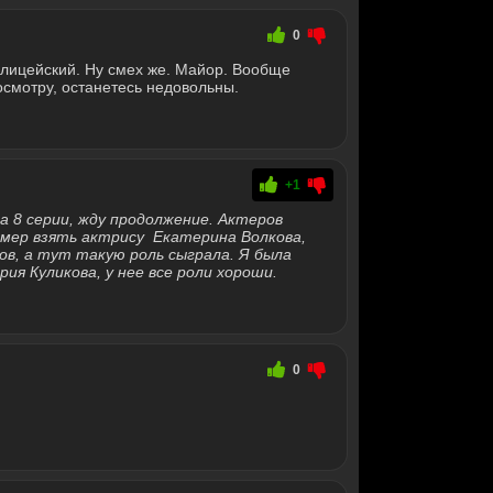
0
олицейский. Ну смех же. Майор. Вообще
осмотру, останетесь недовольны.
+1
а 8 серии, жду продолжение. Актеров
ример взять актрису Екатерина Волкова,
ов, а тут такую роль сыграла. Я была
рия Куликова, у нее все роли хороши.
0