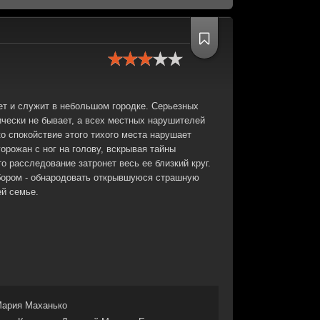
т и служит в небольшом городке. Серьезных
чески не бывает, а всех местных нарушителей
о спокойствие этого тихого места нарушает
орожан с ног на голову, вскрывая тайны
о расследование затронет весь ее близкий круг.
бором - обнародовать открывшуюся страшную
ей семье.
ария Маханько