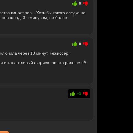
0
ество киноляпов... Хоть бы какого следка на
 невпопад. 3 с минусом, не более.
0
ключила через 10 минут. Режиссёр:
 и талантливый актриса. но это роль не её.
+3