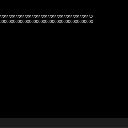
55555555555555555555555555555555555555562
00000000000000000000000000000000000000000