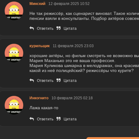
Минский
12 февраля 2025 10:52
Не так режиссёр, как сценарист виноват. Такое колич
пенсии взяли в консультанты. Подбор актёров совсем
Ответить
Цитата
курильщик
11 февраля 2025 23:03
хорошие актёры, но фильм смотреть не возможно вы
Мария Маханько это не ваша профессия.
Мария Куликова шикарна в мелодрамах, она красивая
какой из неё полицейский? режиссёры что курите?
Ответить
Цитата
Инкогнито
10 февраля 2025 02:18
Лажа какая-то
Ответить
Цитата