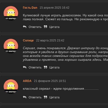
Гость Dan
15 апреля 2025 16:42
Куликовой лучше играть домохозяек. Ну какой она п
лажа полная. Сюжет из пальца. Не рекомендую к пр
Ответить
Цитата
Солнце
22 марта 2025 23:42
Сериал, очень понравился. Держал интригу до конц
которые я увидела в других сыгравшие роли, нап
она всегда таких семейных сериалах для подростк
удивлена и приятно, она хорошо сыграла здесь. Ма
Ответить
Цитата
ARDA
21 февраля 2025 18:51
классный сериал - ждем продолжения...............
Ответить
Цитата