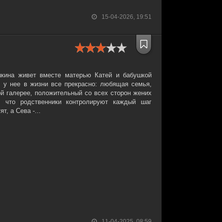
15-04-2026, 19:51
ина живет вместе матерью Катей и бабушкой
, у нее в жизни все прекрасно: любящая семья,
ой галерее, положительный со всех сторон жених
, что родственники контролируют каждый шаг
т, а Сева -...
11-04-2025, 08:59