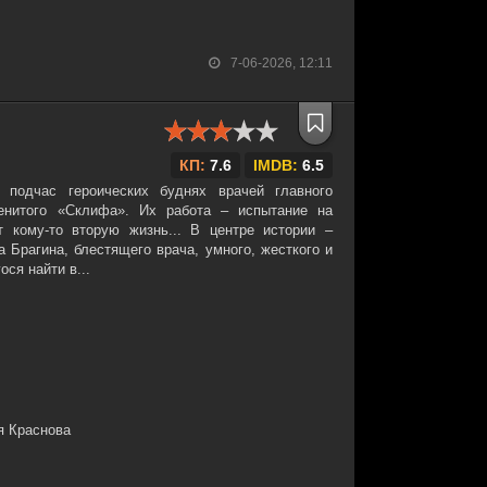
7-06-2026, 12:11
КП:
7.6
IMDB:
6.5
подчас героических буднях врачей главного
енитого «Склифа». Их работа – испытание на
 кому-то вторую жизнь... В центре истории –
 Брагина, блестящего врача, умного, жесткого и
ся найти в...
я Краснова