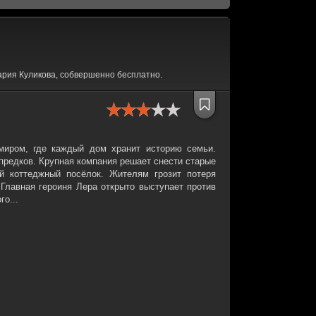
рия Куликова, собвершенно бесплатно.
миром, где каждый дом хранит историю семьи.
предков. Крупная компания решает снести старые
ый коттеджный посёлок. Жителям грозит потеря
 Главная героиня Лера открыто выступает против
о...