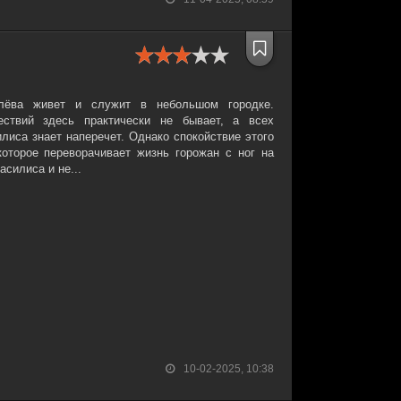
лёва живет и служит в небольшом городке.
ствий здесь практически не бывает, а всех
лиса знает наперечет. Однако спокойствие этого
которое переворачивает жизнь горожан с ног на
асилиса и не...
10-02-2025, 10:38