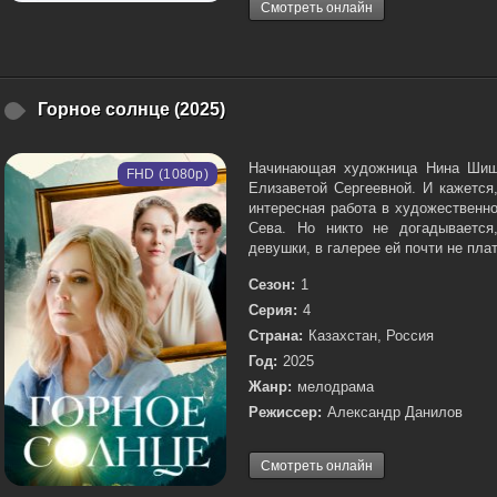
Смотреть онлайн
Горное солнце (2025)
Начинающая художница Нина Шишк
FHD (1080p)
Елизаветой Сергеевной. И кажется
интересная работа в художественн
Сева. Но никто не догадывается
девушки, в галерее ей почти не платя
Сезон:
1
Серия:
4
Страна:
Казахстан, Россия
Год:
2025
Жанр:
мелодрама
Режиссер:
Александр Данилов
Смотреть онлайн