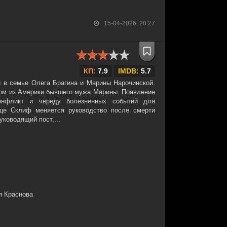
15-04-2026, 20:27
КП:
7.9
IMDB:
5.7
 в семье Олега Брагина и Марины Нарочинской.
ом из Америки бывшего мужа Марины. Появление
онфликт и череду болезненных событий для
ице Склиф меняется руководство после смерти
уководящий пост,...
я Краснова