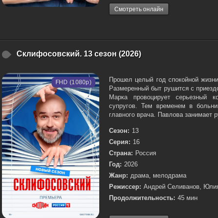
Смотреть онлайн
Склифосовский. 13 сезон (2026)
Прошел целый год спокойной жизни
FHD (1080p)
Размеренный быт рушится с приезд
Марка провоцирует серьезный к
супругов. Тем временем в больн
главного врача. Павлова занимает р
Сезон:
13
Серия:
16
Страна:
Россия
Год:
2026
Жанр:
драма, мелодрама
Режиссер:
Андрей Селиванов, Юли
Продолжительность:
45 мин