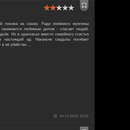
й похожа на сказку. Ради любимого мужчины
, занимается любимым делом - спасает людей.
адьбе. Но в одночасье вместо семейного счастья
в настоящий ад. Накануне свадьбы погибает
в её убийстве....
24-11-2024, 13:51