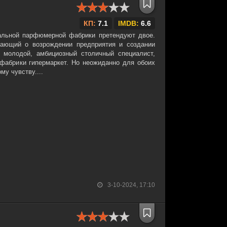
КП:
7.1
IMDB:
6.6
альной парфюмерной фабрики претендуют двое.
тающий о возрождении предприятия и создании
 молодой, амбициозный столичный специалист,
 фабрики гипермаркет. Но неожиданно для обоих
му чувству....
3-10-2024, 17:10