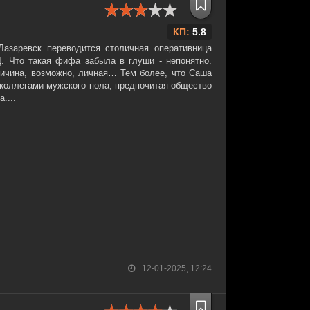
КП:
5.8
Лазаревск переводится столичная оперативница
. Что такая фифа забыла в глуши - непонятно.
ричина, возможно, личная… Тем более, что Саша
коллегами мужского пола, предпочитая общество
....
12-01-2025, 12:24