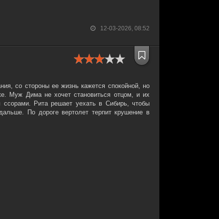
12-03-2026, 08:52
ния, со стороны ее жизнь кажется спокойной, но
ке. Муж Дима не хочет становиться отцом, и их
 ссорами. Рита решает уехать в Сибирь, чтобы
 дальше. По дороге вертолет терпит крушение в