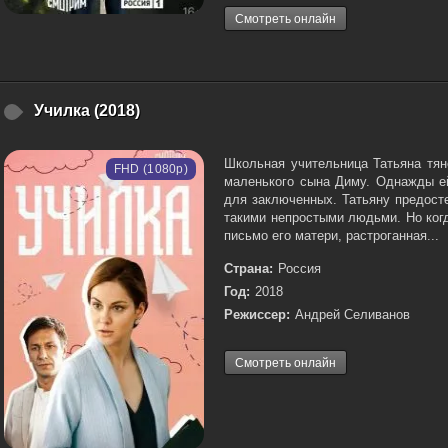
Смотреть онлайн
Училка (2018)
Школьная учительница Татьяна тян
FHD (1080p)
маленького сына Диму. Однажды ей
для заключенных. Татьяну предост
такими непростыми людьми. Но когд
письмо его матери, растроганная...
Страна:
Россия
Год:
2018
Режиссер:
Андрей Селиванов
Смотреть онлайн