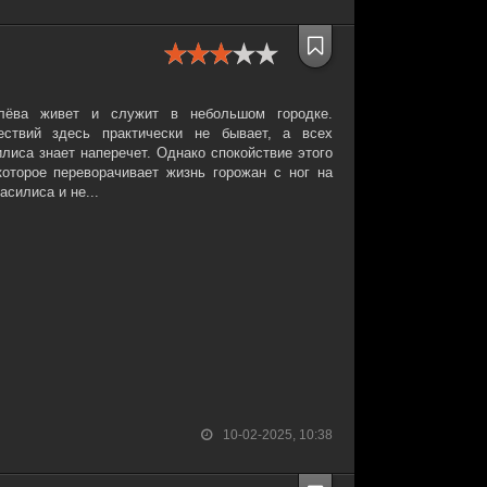
лёва живет и служит в небольшом городке.
ствий здесь практически не бывает, а всех
лиса знает наперечет. Однако спокойствие этого
которое переворачивает жизнь горожан с ног на
асилиса и не...
10-02-2025, 10:38