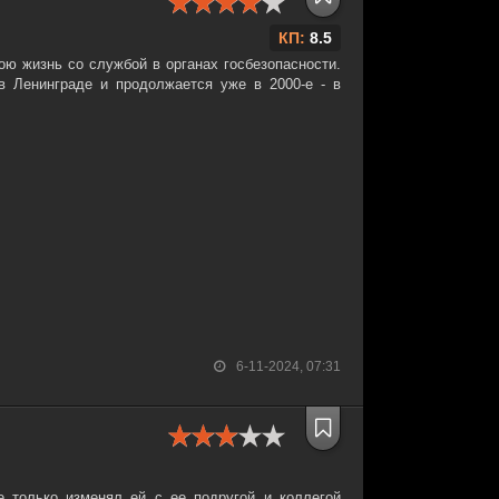
КП:
8.5
ою жизнь со службой в органах госбезопасности.
в Ленинграде и продолжается уже в 2000-е - в
6-11-2024, 07:31
е только изменял ей с ее подругой и коллегой