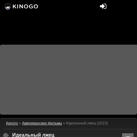
Киного
»
Американские фильмы
» Идеальный лжец (2023)
Идеальный лжец