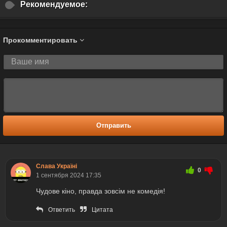
Рекомендуемое:
Прокомментировать
Отправить
Слава Україні
0
1 сентября 2024 17:35
Чудове кіно, правда зовсім не комедія!
Ответить
Цитата