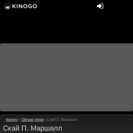
Киного
»
Облако тегов
» Скай П. Маршалл
Скай П. Маршалл