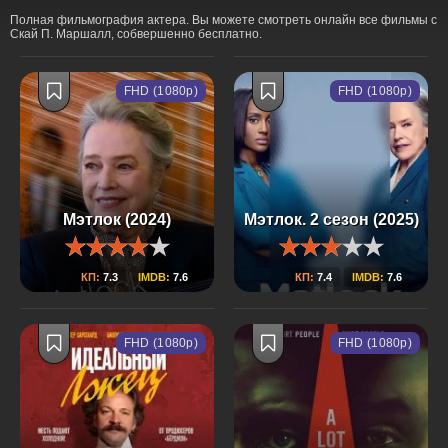
Полная фильмография актера. Вы можете смотреть онлайн все фильмы с
Скай П. Маршалл, собвершенно бесплатно.
FHD (1080p)
FHD (1080p)
Мэтлок (2024)
Мэтлок. 2 сезон (2025)
КП:
7.3
IMDB:
7.6
КП:
7.4
IMDB:
7.6
FHD (1080p)
FHD (1080p)