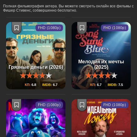
Полная фильмография актера. Вы можете смотреть онлайн все фильмы с
Фишер Стивенс, собвершенно бесплатно.
FHD (1080p)
FHD (1080p)
Мелодия их мечты
Грязные деньги (2026)
(2025)
КП:
6.8
IMDB:
6.7
КП:
6.7
IMDB:
7.5
FHD (1080p)
FHD (1080p)