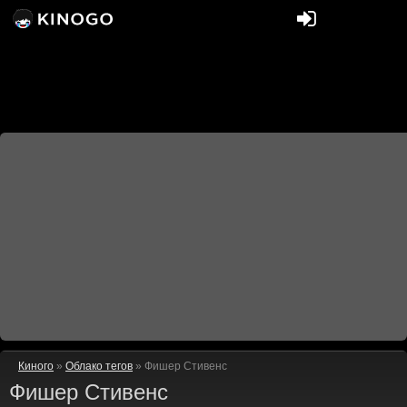
Киного
»
Облако тегов
» Фишер Стивенс
Фишер Стивенс