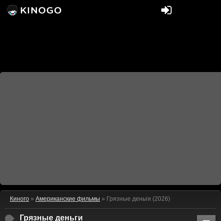
Киного
»
Американские фильмы
» Грязные деньги (2026)
Грязные деньги