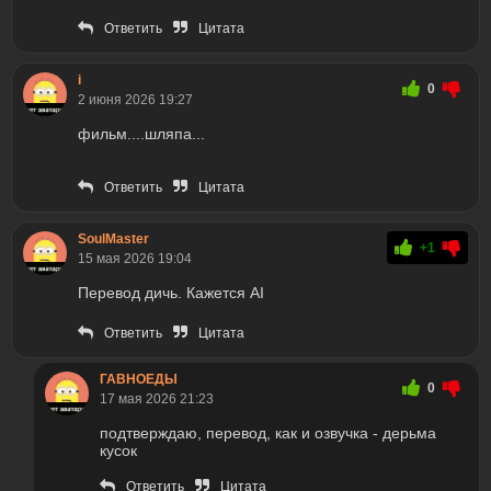
Ответить
Цитата
i
0
2 июня 2026 19:27
фильм....шляпа...
Ответить
Цитата
SoulMaster
+1
15 мая 2026 19:04
Перевод дичь. Кажется AI
Ответить
Цитата
ГАВНОЕДЫ
0
17 мая 2026 21:23
подтверждаю, перевод, как и озвучка - дерьма
кусок
Ответить
Цитата