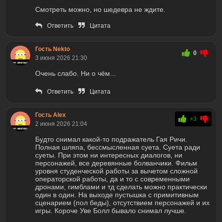
Смотреть можно, но шедевра не ждите.
Ответить
Цитата
Гость Nekto
0
3 июня 2026 21:30
Очень слабо. Ни о чём...
Ответить
Цитата
Гость Alex
+3
2 июня 2026 21:04
Будто снимал какой-то подражатель Гая Ричи.
Полная шляпа, бессмысленная суета. Суета ради
суеты. При этом ни интересных диалогов, ни
персонажей, все деревянные болванчики. Фильм
уровня студенческой работы за вычетом сложной
операторской работы, да и то с современными
дронами, гимблами и тд сделать можно практически
один в один. На выходе пустышка с примитивным
сценарием (пол беды), отсутствием персонажей и их
игры. Короче Уве Болл бывало снимал лучше.