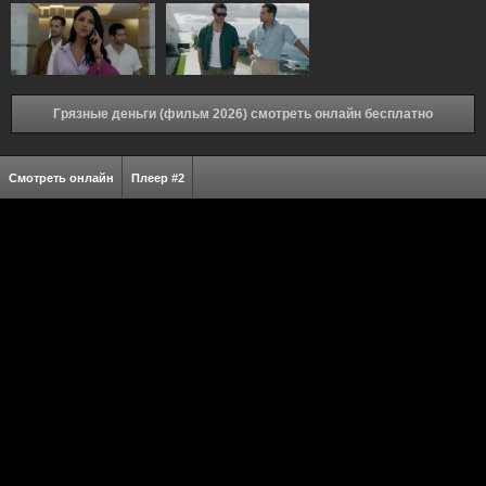
Грязные деньги (фильм 2026) смотреть онлайн бесплатно
Смотреть онлайн
Плеер #2