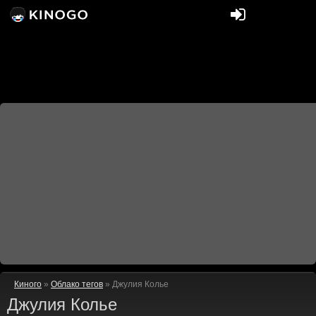
Киного
»
Облако тегов
» Джулия Колье
Джулия Колье