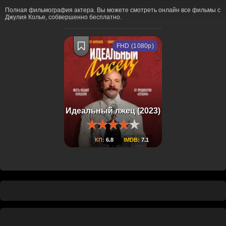
Полная фильмография актера. Вы можете смотреть онлайн все фильмы с
Джулия Колье, собвершенно бесплатно.
FHD (1080p)
Идеальный лжец (2023)
КП:
6.8
IMDB:
7.1