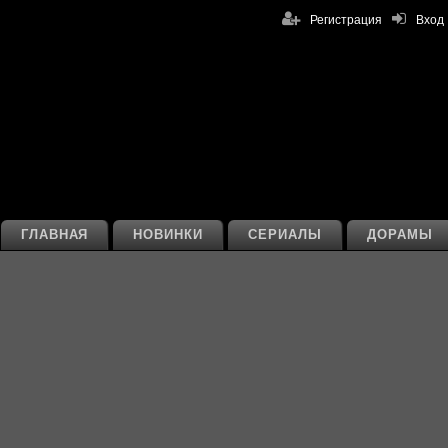
Регистрация
Вход
ГЛАВНАЯ
НОВИНКИ
СЕРИАЛЫ
ДОРАМЫ