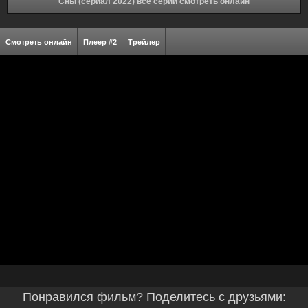
Сны (сериал 2022) все серии смотреть онлайн
Смотреть онлайн
Плеер #2
Трейлер
Понравился фильм? Поделитесь с друзьями: