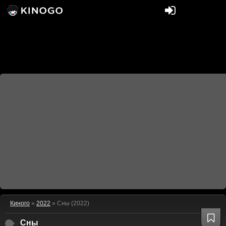
Киного
»
2022
» Сны (2022)
Сны