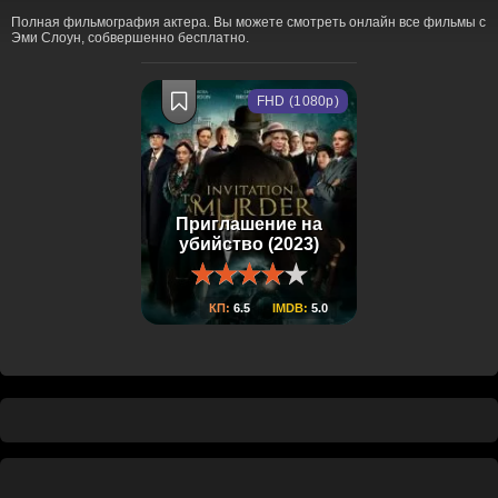
Полная фильмография актера. Вы можете смотреть онлайн все фильмы с
Эми Слоун, собвершенно бесплатно.
FHD (1080p)
Приглашение на
убийство (2023)
КП:
6.5
IMDB:
5.0