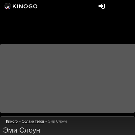
Киного
»
Облако тегов
» Эми Слоун
Эми Слоун