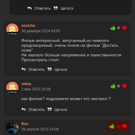
Ответить
Цитата
nastyha
0
30 декабря 2024 03:05
Фильм интересный, запутанный,но немного
предсказуемый, очень похож на фильм "Достать
ножи"
Не хватало больше напряжения и таинственности
Просмотреть стоит
Ответить
Цитата
швед
0
2 мая 2023 16:38
как фильм? подскажите может кто смотрел ?
Ответить
Цитата
Ros
-1
26 апреля 2023 18:09