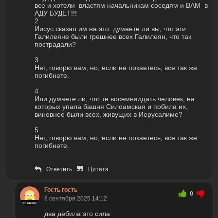
все и хотели властям начальникам соседям и ВАМ в
АДУ БУДЕТ!!!
2
Иисус сказал им на это: думаете ли вы, что эти
Галилеяне были грешнее всех Галилеян, что так
пострадали?
3
Нет, говорю вам, но, если не покаетесь, все так же
погибнете.
4
Или думаете ли, что те восемнадцать человек, на
которых упала башня Силоамская и побила их,
виновнее были всех, живущих в Иерусалиме?
5
Нет, говорю вам, но, если не покаетесь, все так же
погибнете.
Ответить
Цитата
Гость гость
0
8 сентября 2025 14:12
два дебила это сила