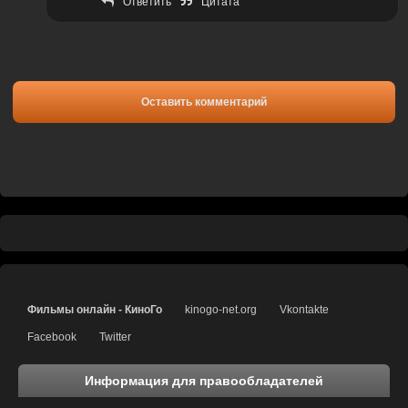
Ответить
Цитата
Оставить комментарий
Фильмы онлайн - КиноГо
kinogo-net.org
Vkontakte
Facebook
Twitter
Информация для правообладателей