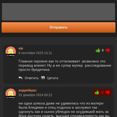
Отправить
юр
0
8 сентября 2025 14:11
Главная героиня как то отталкивает ,возможно это
перевод влияет. Ну а ее супер мупер расследование
просто бредятина
Ответить
Цитата
андрейкрас
-2
31 декабря 2024 00:22
ни одна шлюха даже не удивилась что из матери
была 6лядями и отец подонок и заслужил так
сдохнуть как и сынок ублюдок не осудивший мать за
блуд достоин сидеть высшая справедливость как вы