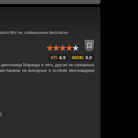
иллз Мэттхи, собвершенно бесплатно.
КП:
6.5
IMDB:
5.0
 цветочница Миранда и пять других не связанных
риглашены на выходные в особняк миллиардера
32