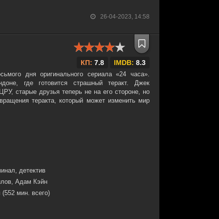
26-04-2023, 14:58
КП:
7.8
IMDB:
8.3
сьмого дня оригинального сериала «24 часа».
доне, где готовится страшный теракт. Джек
ЦРУ, старые друзья теперь не на его стороне, но
твращения теракта, который может изменить мир
минал, детектив
лов, Адам Кэйн
 (552 мин. всего)